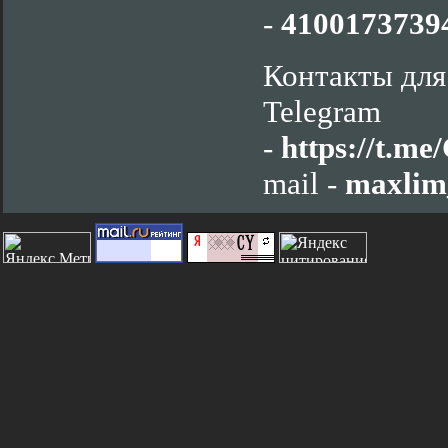
-
4100173739
Контакты для
Telegram
-
https://t.m
mail -
maxlim