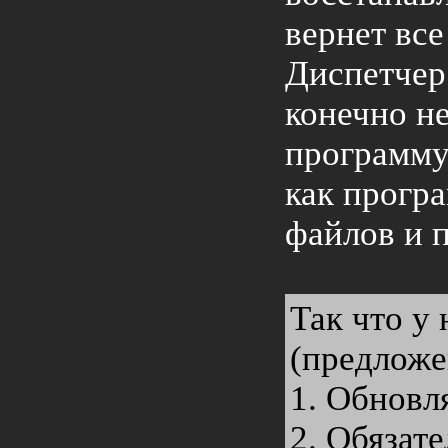
вернет все
Диспетчер 
конечно н
программу
как прогр
файлов и 
Так что у
(предложе
1. Обновл
2. Обязат