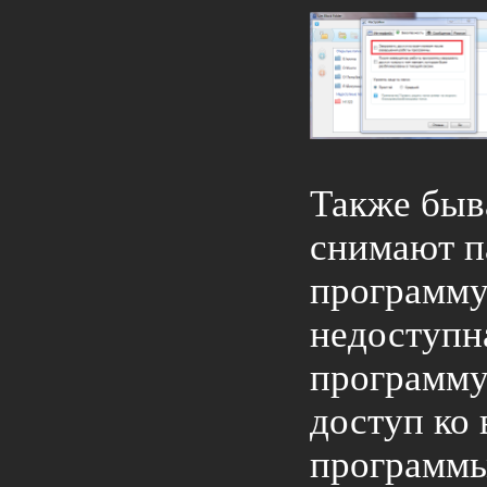
Также быв
снимают п
программу
недоступна
программу
доступ ко
программы