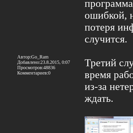
программа 
ошибкой, н
потеря ин
случится.
Автор:Go_Ram
Третий сл
Добавлено:23.8.2015, 0:07
Просмотров:48836
время раб
Комментариев:0
из-за нете
ждать.