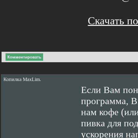
Скачать п
Комментировать
Копилка MaxLim.
Если Вам пон
программа, В
нам кофе (ил
пивка для по
ускорения на