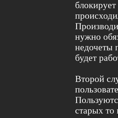
блокирует 
происходи
Производи
нужно обя
недочеты 
будет рабо
Второй слу
пользоват
Пользуютс
старых то 