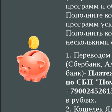
программ и о
Пополните ко
программ уско
Пополнить к
несколькими 
1. Переводом
(Сбербанк, А
банк)-
Платеж
по СБП "Ном
+79002452615
в рублях.
2. Кошелек Я