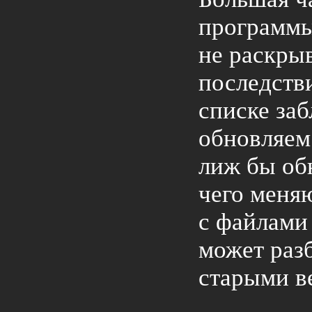
программы
не раскры
последств
списке за
обновляем 
лиж бы об
чего меня
с файлами
может раз
старыми в