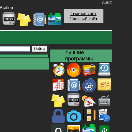
Выбор
Темный сайт
Светлый сайт
Лучшие
программы