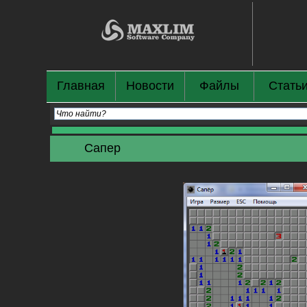
Главная
Новости
Файлы
Стать
Сапер