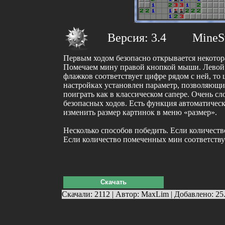
Версия: 3.4
MineS
Первым ходом безопасно открывается некотора
Помечаем мину правой кнопкой мыши. Левой к
флажков соответствует цифре рядом с ней, то
настройках установлен параметр, позволяющий
поиграть как в классическом сапере. Очень 
безопасных ходов. Есть функция автоматичес
изменить размер картинок в меню «размер».
Несколько способов победить. Если количеств
Если количество помеченных мин соответству
Скачать
Скачали: 2112 | Автор: MaxLim | Добавлено: 25.